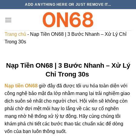
Chuyển
ADD ANYTHING HERE OR JUST REMOVE IT...
đến
nội
dung
Trang chủ
-
Nạp Tiền ON68 | 3 Bước Nhanh – Xử Lý Chỉ
Trong 30s
Nạp Tiền ON68 | 3 Bước Nhanh – Xử Lý
Chỉ Trong 30s
Nạp tiền ON68
giờ đây đã được tối ưu hóa toàn diện với
công nghệ bảo mật đa lớp nhằm mang lại trải nghiệm giao
dịch suôn sẻ nhất cho người chơi. Hội viên sẽ không còn
phải chờ đợi mệt mỏi hay lo lắng về các sự cố nghẽn
mạng nhờ hệ thống xử lý tự động. Hãy cùng chúng tôi
khám phá chi tiết các bước thao tác chuẩn xác để dòng
vốn của bạn luôn thông suốt.