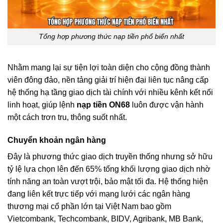
Tổng hợp phương thức nạp tiền phổ biến nhất
Nhằm mang lại sự tiện lợi toàn diện cho cộng đồng thành
viên đông đảo, nền tảng giải trí hiện đại liên tục nâng cấp
hệ thống hạ tầng giao dịch tài chính với nhiều kênh kết nối
linh hoạt, giúp lệnh
nạp tiền ON68
luôn được vận hành
một cách trơn tru, thông suốt nhất.
Chuyển khoản ngân hàng
Đây là phương thức giao dịch truyền thống nhưng sở hữu
tỷ lệ lựa chọn lên đến 65% tổng khối lượng giao dịch nhờ
tính năng an toàn vượt trội, bảo mật tối đa. Hệ thống hiện
đang liên kết trực tiếp với mạng lưới các ngân hàng
thương mại cổ phần lớn tại Việt Nam bao gồm
Vietcombank, Techcombank, BIDV, Agribank, MB Bank,