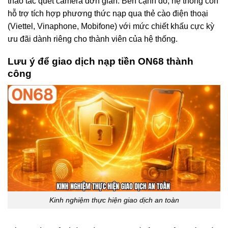
thao tác quét camera đơn giản. Bên cạnh đó, hệ thống còn
hỗ trợ tích hợp phương thức nạp qua thẻ cào điện thoại
(Viettel, Vinaphone, Mobifone) với mức chiết khấu cực kỳ
ưu đãi dành riêng cho thành viên của hệ thống.
Lưu ý để giao dịch nạp tiền ON68 thành
công
Kinh nghiệm thực hiện giao dịch an toàn