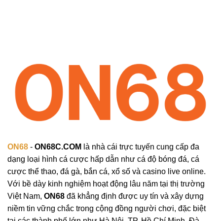
ON68
-
ON68C.COM
là nhà cái trực tuyến cung cấp đa
dạng loại hình cá cược hấp dẫn như cá độ bóng đá, cá
cược thể thao, đá gà, bắn cá, xổ số và casino live online.
Với bề dày kinh nghiệm hoạt động lâu năm tại thị trường
Việt Nam,
ON68
đã khẳng định được uy tín và xây dựng
niềm tin vững chắc trong cộng đồng người chơi, đặc biệt
tại các thành phố lớn như Hà Nội, TP. Hồ Chí Minh, Đà